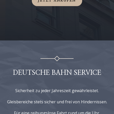
JETZT ANRUFEN
DEUTSCHE BAHN SERVICE
Sicherheit zu jeder Jahreszeit gewährleistet.
Gleisbereiche stets sicher und frei von Hindernissen.
Für eine reibungslose Fahrt rund um die Uhr.