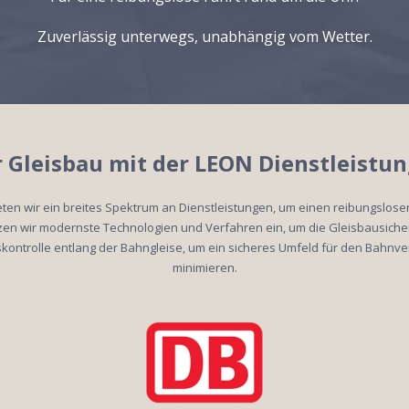
Zuverlässig unterwegs, unabhängig vom Wetter.
er Gleisbau mit der LEON Dienstleist
ten wir ein breites Spektrum an Dienstleistungen, um einen reibungslosen
etzen wir modernste Technologien und Verfahren ein, um die Gleisbausich
ontrolle entlang der Bahngleise, um ein sicheres Umfeld für den Bahnve
minimieren.