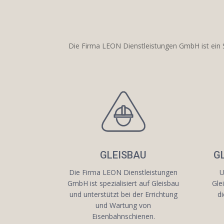
Die Firma LEON Dienstleistungen GmbH ist ein S
GLEISBAU
G
Die Firma LEON Dienstleistungen
U
GmbH ist spezialisiert auf Gleisbau
Gle
und unterstützt bei der Errichtung
d
und Wartung von
Eisenbahnschienen.