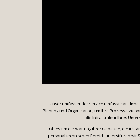
Unser umfassender Service umfasst sämtliche Bere
Planung und Organisation, um Ihre Prozesse zu opt
die Infrastruktur Ihres Unt
Ob es um die Wartung Ihrer Gebäude, die Instan
personal technischen Bereich unterstützen wir S