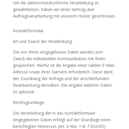
Um die datenschutzkonforme Verarbeitung zu
gewährleisten, haben wir einen Vertrag über
Auftragsverarbeitung mit unserem Hoster geschlossen.
Kontaktformular
Art und Zweck der Verarbeitung:
Die von Ihnen eingegebenen Daten werden zum
Zweck der individuellen Kommunikation mit Ihnen
gespeichert. Hierfür ist die Angabe einer validen E-Mail-
Adresse sowie Ihres Namens erforderlich. Diese dient
der Zuordnung der Anfrage und der anschließenden
Beantwortung derselben. Die Angabe weiterer Daten
ist optional.
Rechtsgrundlage:
Die Verarbeitung der in das Kontaktformular
eingegebenen Daten erfolgt auf der Grundlage eines
berechtigten Interesses (Art. 6 Abs. 1 lit. f DSGVO).