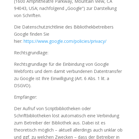
(1600 Amphitheatre Parkway, Mountain View, CA
94043, USA; nachfolgend „Google“) zur Darstellung
von Schriften.
Die Datenschutzrichtlinie des Bibliothekbetreibers
Google finden Sie
hier:
https://www.google.com/policies/privacy/
Rechtsgrundlage:
Rechtsgrundlage für die Einbindung von Google
Webfonts und dem damit verbundenen Datentransfer
zu Google ist Ihre Einwilligung (Art. 6 Abs. 1 lit. a
DSGVO).
Empfänger:
Der Aufruf von Scriptbibliotheken oder
Schriftbibliotheken löst automatisch eine Verbindung
zum Betreiber der Bibliothek aus. Dabei ist es
theoretisch möglich – aktuell allerdings auch unklar ob
und ggf. zu welchen Zwecken – dass der Betreiber in